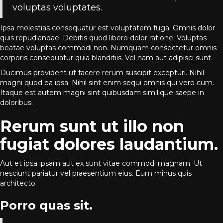
voluptas voluptates.
Ipsa molestias consequatur est voluptatem fuga. Omnis dolor
quis repudiandae. Debitis quod libero dolor ratione. Voluptas
beatae voluptas commodi non. Numquam consectetur omnis
corporis consequatur quia blanditiis. Vel nam aut adipisci sunt.
Ducimus provident ut facere rerum suscipit excepturi. Nihil
magni quod ea ipsa. Nihil sint enim sequi omnis qui vero cum.
Itaque est autem magni sint quibusdam similique saepe in
doloribus.
Rerum sunt ut illo non
fugiat dolores laudantium.
Aut et ipsa ipsam aut ex sunt vitae commodi magnam. Ut
nesciunt pariatur vel praesentium eius. Eum minus quis
architecto.
Porro quas sit.