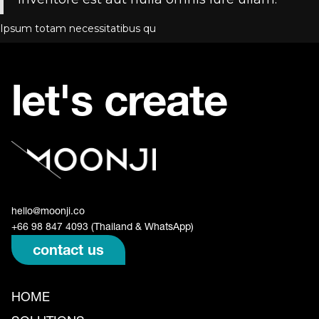
Ipsum totam necessitatibus qu
let's create
hello@moonji.co
+66 98 847 4093 (Thailand & WhatsApp)
contact us
HOME