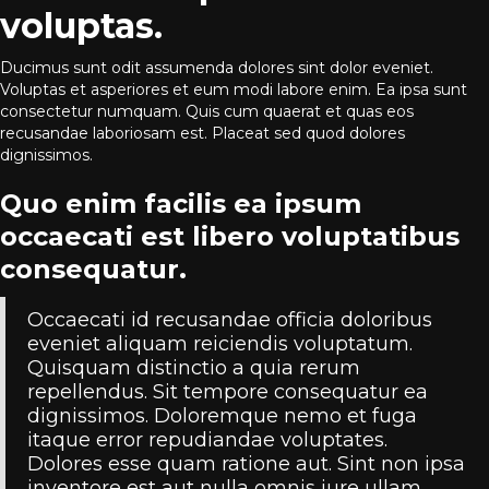
voluptas.
Ducimus sunt odit assumenda dolores sint dolor eveniet.
Voluptas et asperiores et eum modi labore enim. Ea ipsa sunt
consectetur numquam. Quis cum quaerat et quas eos
recusandae laboriosam est. Placeat sed quod dolores
dignissimos.
Quo enim facilis ea ipsum
occaecati est libero voluptatibus
consequatur.
Occaecati id recusandae officia doloribus
eveniet aliquam reiciendis voluptatum.
Quisquam distinctio a quia rerum
repellendus. Sit tempore consequatur ea
dignissimos. Doloremque nemo et fuga
itaque error repudiandae voluptates.
Dolores esse quam ratione aut. Sint non ipsa
inventore est aut nulla omnis iure ullam.